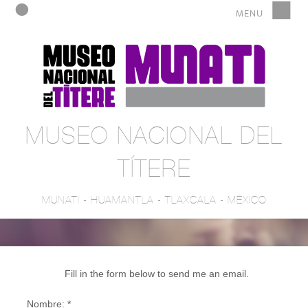
MUSEO NACIONAL DEL
TÍTERE
MUNATI - HUAMANTLA - TLAXCALA - MÉXICO
Fill in the form below to send me an email.
Nombre:
*