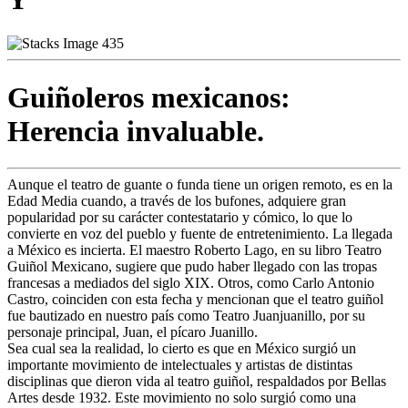
Guiñoleros mexicanos:
Herencia invaluable.
Aunque el teatro de guante o funda tiene un origen remoto, es en la
Edad Media cuando, a través de los bufones, adquiere gran
popularidad por su carácter contestatario y cómico, lo que lo
convierte en voz del pueblo y fuente de entretenimiento. La llegada
a México es incierta. El maestro Roberto Lago, en su libro Teatro
Guiñol Mexicano, sugiere que pudo haber llegado con las tropas
francesas a mediados del siglo XIX. Otros, como Carlo Antonio
Castro, coinciden con esta fecha y mencionan que el teatro guiñol
fue bautizado en nuestro país como Teatro Juanjuanillo, por su
personaje principal, Juan, el pícaro Juanillo.
Sea cual sea la realidad, lo cierto es que en México surgió un
importante movimiento de intelectuales y artistas de distintas
disciplinas que dieron vida al teatro guiñol, respaldados por Bellas
Artes desde 1932. Este movimiento no solo surgió como una