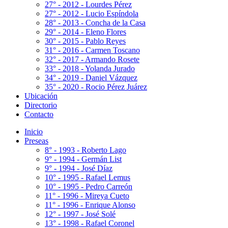
27° - 2012 - Lourdes Pérez
27° - 2012 - Lucio Espíndola
28° - 2013 - Concha de la Casa
29° - 2014 - Eleno Flores
30° - 2015 - Pablo Reyes
31° - 2016 - Carmen Toscano
32° - 2017 - Armando Rosete
33° - 2018 - Yolanda Jurado
34° - 2019 - Daniel Vázquez
35° - 2020 - Rocio Pérez Juárez
Ubicación
Directorio
Contacto
Inicio
Preseas
8° - 1993 - Roberto Lago
9° - 1994 - Germán List
9° - 1994 - José Díaz
10° - 1995 - Rafael Lemus
10° - 1995 - Pedro Carreón
11° - 1996 - Mireya Cueto
11° - 1996 - Enrique Alonso
12° - 1997 - José Solé
13° - 1998 - Rafael Coronel