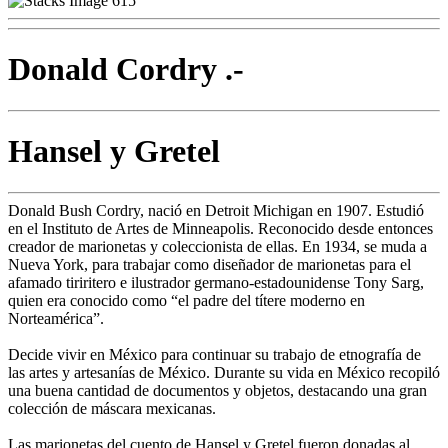
Donald Cordry .-
Hansel y Gretel
Donald Bush Cordry, nació en Detroit Michigan en 1907. Estudió
en el Instituto de Artes de Minneapolis. Reconocido desde entonces
creador de marionetas y coleccionista de ellas. En 1934, se muda a
Nueva York, para trabajar como diseñador de marionetas para el
afamado tiriritero e ilustrador germano-estadounidense Tony Sarg,
quien era conocido como “el padre del títere moderno en
Norteamérica”.
Decide vivir en México para continuar su trabajo de etnografía de
las artes y artesanías de México. Durante su vida en México recopiló
una buena cantidad de documentos y objetos, destacando una gran
colección de máscara mexicanas.
Las marionetas del cuento de Hansel y Gretel fueron donadas al