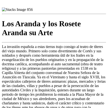
Los Aranda y los Rosete
Aranda su Arte
La invasión española a estas tierras trajo consigo al teatro de títeres
del viejo mundo. Primero solo como divertimento de Cortés y sus
soldados y después como herramienta útil de los frailes en la
evangelización de los pueblos originarios y en la propagación de la
doctrina católica, acompañando al auto sacramental (obra de teatro
religiosa) y a las primeras pastorelas presentadas en 1538 en la
Capilla Abierta del conjunto conventual de Nuestra Señora de la
Asunción en Tlaxcala. Ya en el Virreinato y hasta el siglo XVIII, los
espectáculos callejeros de títeres animaron: plazas, mercados y ferias
de las ciudades, villas y pueblos a pesar de la persecución de las
autoridades Civiles y la Inquisición, quienes durante un largo
periodo de tiempo les prohibieron la entrada a la Plaza Mayor de la
ciudad de México y sus alrededores, pues los acusaban de
charlatanes y hasta satánicos, dado el carácter crítico y contestatario
de los títeres ante los abusos de unos y de otros para con la