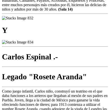
Bailarinas, Cantantes, Payasos, Acróbatas, Esqueletos y Princesas,
entre muchos personajes más creados por él, hicieron las delicias de
niños y adultos por más de 30 años.
(Sala 14)
Y
Carlos Espinal .-
Legado "Rosete Aranda"
Como juego infantil, Carlos niño, construyó un teatrino en el que
daba funciones a los arrieros que llegaban al mesón de sus padres en
Puebla. Joven, llega a la ciudad de México para ganarse la vida
ofreciendo funciones de títeres; para 1913 comienza a utilizar el
nombre Rosete Aranda, cuando adquiere de la viuda de Leandro las