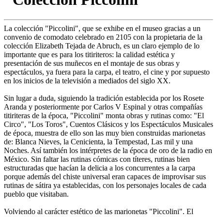
La colección "Piccolini", que se exhibe en el museo gracias a un
convenio de comodato celebrado en 2105 con la propietaria de la
colección Elizabeth Tejada de Abruch, es un claro ejemplo de lo
importante que es para los titiriteros: la calidad estética y
presentación de sus muñecos en el montaje de sus obras y
espectáculos, ya fuera para la carpa, el teatro, el cine y por supuesto
en los inicios de la televisión a mediados del siglo XX.
Sin lugar a duda, siguiendo la tradición establecida por los Rosete
Aranda y posteriormente por Carlos V Espinal y otras compañías
titiriteras de la época, "Piccolini" monta obras y rutinas como: "El
Circo", "Los Toros", Cuentos Clásicos y los Espectáculos Musicales
de época, muestra de ello son las muy bien construidas marionetas
de: Blanca Nieves, la Cenicienta, la Tempestad, Las mil y una
Noches. Así también los intérpretes de la época de oro de la radio en
México. Sin faltar las rutinas cómicas con títeres, rutinas bien
estructuradas que hacían la delicia a los concurrentes a la carpa
porque además del chiste universal eran capaces de improvisar sus
rutinas de sátira ya establecidas, con los personajes locales de cada
pueblo que visitaban.
Volviendo al carácter estético de las marionetas "Piccolini". El