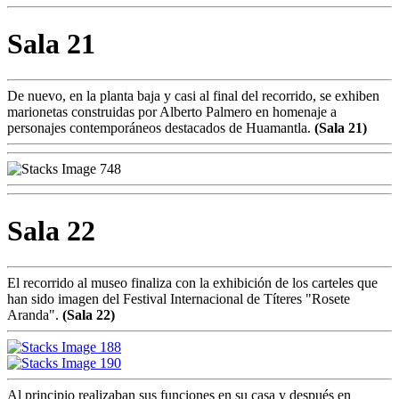
Sala 21
De nuevo, en la planta baja y casi al final del recorrido, se exhiben
marionetas construidas por Alberto Palmero en homenaje a
personajes contemporáneos destacados de Huamantla.
(Sala 21)
Sala 22
El recorrido al museo finaliza con la exhibición de los carteles que
han sido imagen del Festival Internacional de Títeres "Rosete
Aranda".
(Sala 22)
Al principio realizaban sus funciones en su casa y después en