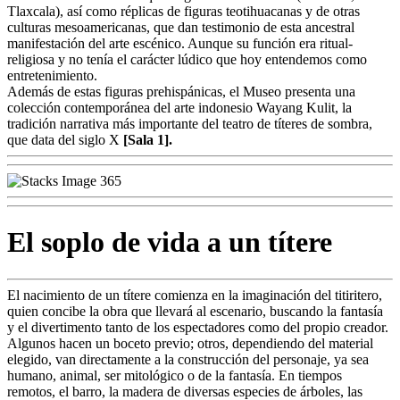
Tlaxcala), así como réplicas de figuras teotihuacanas y de otras
culturas mesoamericanas, que dan testimonio de esta ancestral
manifestación del arte escénico. Aunque su función era ritual-
religiosa y no tenía el carácter lúdico que hoy entendemos como
entretenimiento.
Además de estas figuras prehispánicas, el Museo presenta una
colección contemporánea del arte indonesio Wayang Kulit, la
tradición narrativa más importante del teatro de títeres de sombra,
que data del siglo X
[Sala 1].
El soplo de vida a un títere
El nacimiento de un títere comienza en la imaginación del titiritero,
quien concibe la obra que llevará al escenario, buscando la fantasía
y el divertimento tanto de los espectadores como del propio creador.
Algunos hacen un boceto previo; otros, dependiendo del material
elegido, van directamente a la construcción del personaje, ya sea
humano, animal, ser mitológico o de la fantasía. En tiempos
remotos, el barro, la madera de diversas especies de árboles, las