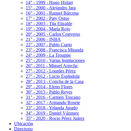
14° - 1999 - Hugo Hiriart
15° - 2000 - Alejandro Jara
16° - 2001 - Raquel Bárcena
17° - 2002 - Paty Ostos
18° - 2003 - Tita Elizalde
19° - 2004 - María Rojo
20° - 2005 - Carlos Converso
21° - 2006 - INBA
22° - 2007 - Pablo Cueto
23° - 2008 - Francisca Miranda
24° - 2009 - La Trouppe
25° - 2010 - Varias Instituciones
26° - 2011 - Miguel Arreche
27° - 2012 - Lourdes Pérez
27° - 2012 - Lucio Espíndola
28° - 2013 - Concha de la Casa
29° - 2014 - Eleno Flores
30° - 2015 - Pablo Reyes
31° - 2016 - Carmen Toscano
32° - 2017 - Armando Rosete
33° - 2018 - Yolanda Jurado
34° - 2019 - Daniel Vázquez
35° - 2020 - Rocio Pérez Juárez
Ubicación
Directorio