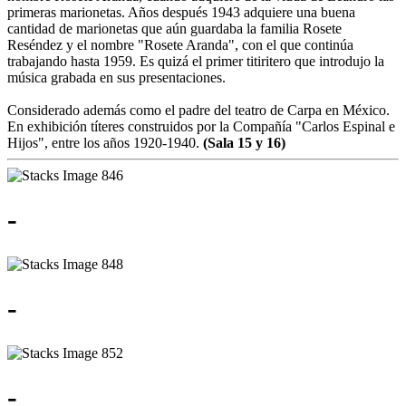
primeras marionetas. Años después 1943 adquiere una buena
cantidad de marionetas que aún guardaba la familia Rosete
Reséndez y el nombre "Rosete Aranda", con el que continúa
trabajando hasta 1959. Es quizá el primer titiritero que introdujo la
música grabada en sus presentaciones.
Considerado además como el padre del teatro de Carpa en México.
En exhibición títeres construidos por la Compañía "Carlos Espinal e
Hijos", entre los años 1920-1940.
(Sala 15 y 16)
-
-
-