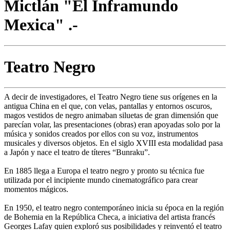
Mictlán "El Inframundo
Mexica" .-
Teatro Negro
A decir de investigadores, el Teatro Negro tiene sus orígenes en la
antigua China en el que, con velas, pantallas y entornos oscuros,
magos vestidos de negro animaban siluetas de gran dimensión que
parecían volar, las presentaciones (obras) eran apoyadas solo por la
música y sonidos creados por ellos con su voz, instrumentos
musicales y diversos objetos. En el siglo XVIII esta modalidad pasa
a Japón y nace el teatro de títeres “Bunraku”.
En 1885 llega a Europa el teatro negro y pronto su técnica fue
utilizada por el incipiente mundo cinematográfico para crear
momentos mágicos.
En 1950, el teatro negro contemporáneo inicia su época en la región
de Bohemia en la República Checa, a iniciativa del artista francés
Georges Lafay quien exploró sus posibilidades y reinventó el teatro