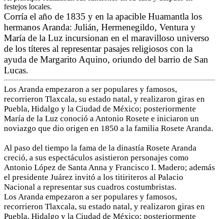
festejos locales.
Corría el año de 1835 y en la apacible Huamantla los
hermanos Aranda: Julián, Hermenegildo, Ventura y
María de la Luz incursionan en el maravilloso universo
de los títeres al representar pasajes religiosos con la
ayuda de Margarito Aquino, oriundo del barrio de San
Lucas.
Los Aranda empezaron a ser populares y famosos,
recorrieron Tlaxcala, su estado natal, y realizaron giras en
Puebla, Hidalgo y la Ciudad de México; posteriormente
María de la Luz conoció a Antonio Rosete e iniciaron un
noviazgo que dio origen en 1850 a la familia Rosete Aranda.
Al paso del tiempo la fama de la dinastía Rosete Aranda
creció, a sus espectáculos asistieron personajes como
Antonio López de Santa Anna y Francisco I. Madero; además
el presidente Juárez invitó a los titiriteros al Palacio
Nacional a representar sus cuadros costumbristas.
Los Aranda empezaron a ser populares y famosos,
recorrieron Tlaxcala, su estado natal, y realizaron giras en
Puebla, Hidalgo y la Ciudad de México; posteriormente