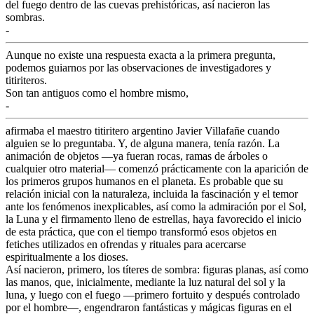
del fuego dentro de las cuevas prehistóricas, así nacieron las
sombras.
-
Aunque no existe una respuesta exacta a la primera pregunta,
podemos guiarnos por las observaciones de investigadores y
titiriteros.
Son tan antiguos como el hombre mismo,
-
afirmaba el maestro titiritero argentino Javier Villafañe cuando
alguien se lo preguntaba. Y, de alguna manera, tenía razón. La
animación de objetos —ya fueran rocas, ramas de árboles o
cualquier otro material— comenzó prácticamente con la aparición de
los primeros grupos humanos en el planeta. Es probable que su
relación inicial con la naturaleza, incluida la fascinación y el temor
ante los fenómenos inexplicables, así como la admiración por el Sol,
la Luna y el firmamento lleno de estrellas, haya favorecido el inicio
de esta práctica, que con el tiempo transformó esos objetos en
fetiches utilizados en ofrendas y rituales para acercarse
espiritualmente a los dioses.
Así nacieron, primero, los títeres de sombra: figuras planas, así como
las manos, que, inicialmente, mediante la luz natural del sol y la
luna, y luego con el fuego —primero fortuito y después controlado
por el hombre—, engendraron fantásticas y mágicas figuras en el