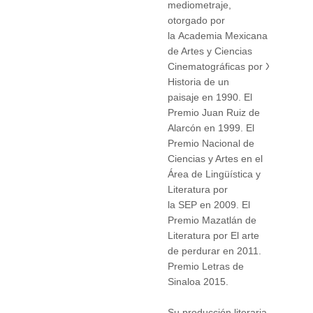
mediometraje,
otorgado por
la Academia Mexicana
de Artes y Ciencias
Cinematográficas por Xochimilco
Historia de un
paisaje en 1990. ​El
Premio Juan Ruiz de
Alarcón en 1999. El
Premio Nacional de
Ciencias y Artes en el
Área de Lingüística y
Literatura por
la SEP en 2009. El
Premio Mazatlán de
Literatura por El arte
de perdurar en 2011. ​
Premio Letras de
Sinaloa 2015. ​
Su producción literaria