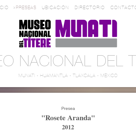
ICIO
PRESEAS
UBICACIÓN
DIRECTORIO
CONTACT
O NACIONAL DEL T
MUNATI - HUAMANTLA - TLAXCALA - MÉXICO
Presea
"Rosete Aranda"
2012