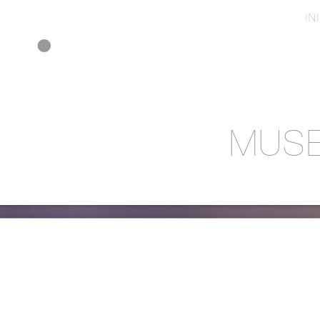
IN
MUSE