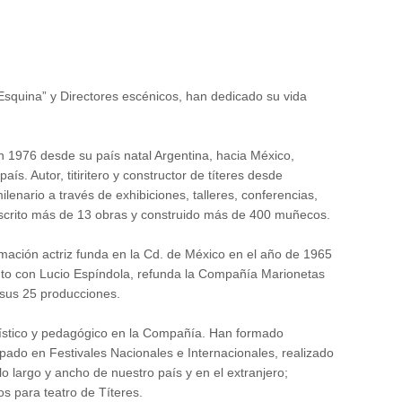
.
squina” y Directores escénicos, han dedicado su vida
n 1976 desde su país natal Argentina, hacia México,
ís. Autor, titiritero y constructor de títeres desde
ilenario a través de exhibiciones, talleres, conferencias,
scrito más de 13 obras y construido más de 400 muñecos.
ormación actriz funda en la Cd. de México en el año de 1965
to con Lucio Espíndola, refunda la Compañía Marionetas
 sus 25 producciones.
rtístico y pedagógico en la Compañía. Han formado
pado en Festivales Nacionales e Internacionales, realizado
 largo y ancho de nuestro país y en el extranjero;
os para teatro de Títeres.