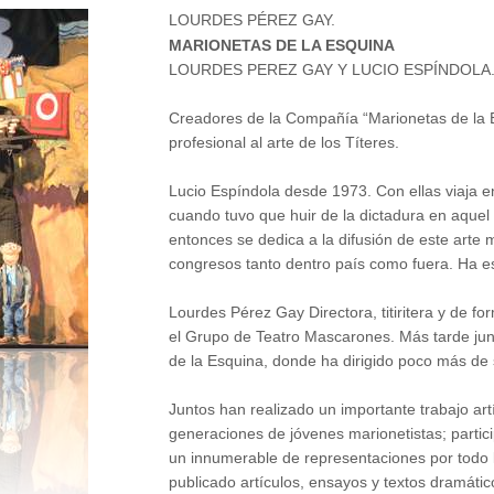
LOURDES PÉREZ GAY.
MARIONETAS DE LA ESQUINA
LOURDES PEREZ GAY Y LUCIO ESPÍNDOLA
Creadores de la Compañía “Marionetas de la E
profesional al arte de los Títeres.
Lucio Espíndola desde 1973. Con ellas viaja e
cuando tuvo que huir de la dictadura en aquel pa
entonces se dedica a la difusión de este arte m
congresos tanto dentro país como fuera. Ha e
Lourdes Pérez Gay Directora, titiritera y de f
el Grupo de Teatro Mascarones. Más tarde jun
de la Esquina, donde ha dirigido poco más de
Juntos han realizado un importante trabajo a
generaciones de jóvenes marionetistas; partici
un innumerable de representaciones por todo lo
publicado artículos, ensayos y textos dramátic