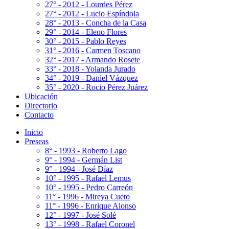
27° - 2012 - Lourdes Pérez
27° - 2012 - Lucio Espíndola
28° - 2013 - Concha de la Casa
29° - 2014 - Eleno Flores
30° - 2015 - Pablo Reyes
31° - 2016 - Carmen Toscano
32° - 2017 - Armando Rosete
33° - 2018 - Yolanda Jurado
34° - 2019 - Daniel Vázquez
35° - 2020 - Rocio Pérez Juárez
Ubicación
Directorio
Contacto
Inicio
Preseas
8° - 1993 - Roberto Lago
9° - 1994 - Germán List
9° - 1994 - José Díaz
10° - 1995 - Rafael Lemus
10° - 1995 - Pedro Carreón
11° - 1996 - Mireya Cueto
11° - 1996 - Enrique Alonso
12° - 1997 - José Solé
13° - 1998 - Rafael Coronel