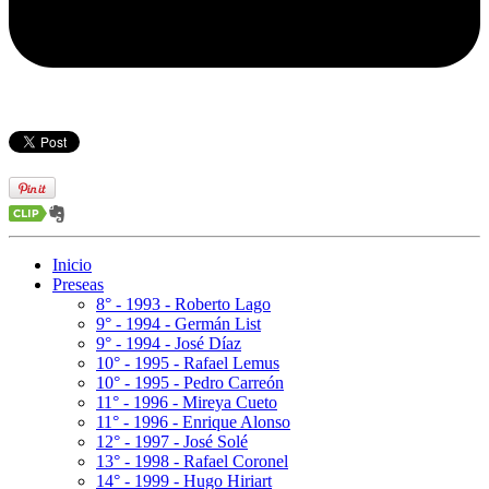
Inicio
Preseas
8° - 1993 - Roberto Lago
9° - 1994 - Germán List
9° - 1994 - José Díaz
10° - 1995 - Rafael Lemus
10° - 1995 - Pedro Carreón
11° - 1996 - Mireya Cueto
11° - 1996 - Enrique Alonso
12° - 1997 - José Solé
13° - 1998 - Rafael Coronel
14° - 1999 - Hugo Hiriart