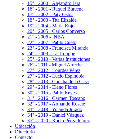
15° - 2000 - Alejandro Jara
16° - 2001 - Raquel Bárcena
17° - 2002 - Paty Ostos
18° - 2003 - Tita Elizalde
19° - 2004 - María Rojo
20° - 2005 - Carlos Converso
21° - 2006 - INBA
22° - 2007 - Pablo Cueto
23° - 2008 - Francisca Miranda
24° - 2009 - La Trouppe
25° - 2010 - Varias Instituciones
26° - 2011 - Miguel Arreche
27° - 2012 - Lourdes Pérez
27° - 2012 - Lucio Espíndola
28° - 2013 - Concha de la Casa
29° - 2014 - Eleno Flores
30° - 2015 - Pablo Reyes
31° - 2016 - Carmen Toscano
32° - 2017 - Armando Rosete
33° - 2018 - Yolanda Jurado
34° - 2019 - Daniel Vázquez
35° - 2020 - Rocio Pérez Juárez
Ubicación
Directorio
Contacto