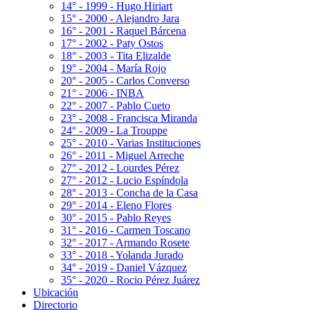
14° - 1999 - Hugo Hiriart
15° - 2000 - Alejandro Jara
16° - 2001 - Raquel Bárcena
17° - 2002 - Paty Ostos
18° - 2003 - Tita Elizalde
19° - 2004 - María Rojo
20° - 2005 - Carlos Converso
21° - 2006 - INBA
22° - 2007 - Pablo Cueto
23° - 2008 - Francisca Miranda
24° - 2009 - La Trouppe
25° - 2010 - Varias Instituciones
26° - 2011 - Miguel Arreche
27° - 2012 - Lourdes Pérez
27° - 2012 - Lucio Espíndola
28° - 2013 - Concha de la Casa
29° - 2014 - Eleno Flores
30° - 2015 - Pablo Reyes
31° - 2016 - Carmen Toscano
32° - 2017 - Armando Rosete
33° - 2018 - Yolanda Jurado
34° - 2019 - Daniel Vázquez
35° - 2020 - Rocio Pérez Juárez
Ubicación
Directorio