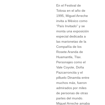
En el Festival de
Tolosa en el año de
1995, Miguel Arreche
invita a México como
“País Invitado” y se
monta una exposición
especial dedicada a
las marionetas de la
Compañía de los
Rosete Aranda de
Huamantla, Tlax.
Personajes como el
Vale Coyote, Doña
Pazcarroncita y el
pilluelo Dinamita entre
muchos más, fueron
admirados por miles
de personas de otras
partes del mundo.
Miguel Arreche amaba