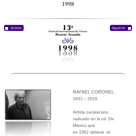
1998
Anterior
Siguiente
RAFAEL CORONEL
.
1931 – 2019
Artista zacatecano
radicado en la cd. De
México que
en 1952 obtiene el