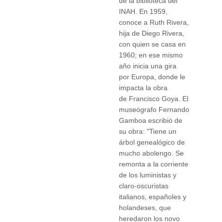
de la biblioteca del
INAH. En 1959,
conoce a Ruth Rivera,
hija de Diego Rivera,
con quien se casa en
1960; en ese mismo
año inicia una gira
por Europa, donde le
impacta la obra
de Francisco Goya. El
museógrafo Fernando
Gamboa escribió de
su obra: "Tiene un
árbol genealógico de
mucho abolengo. Se
remonta a la corriente
de los luministas y
claro-oscuristas
italianos, españoles y
holandeses, que
heredaron los novo