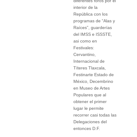
diferentes foros por el
interior de la
República con los
programas de “Alas y
Raíces”, guarderías
del IMSS e ISSSTE,
asi como en
Festivales:
Cervantino,
Internacional de
Títeres Tlaxcala,
Festinarte Estado de
México, Decembrino
en Museo de Artes
Populares que al
obtener el primer
lugar le permite
recorrer casi todas las
Delegaciones del
entonces D.F.