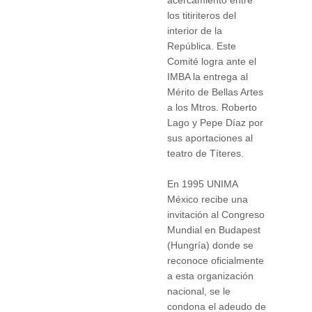
acercamiento entre
los titiriteros del
interior de la
República. Este
Comité logra ante el
IMBA la entrega al
Mérito de Bellas Artes
a los Mtros. Roberto
Lago y Pepe Díaz por
sus aportaciones al
teatro de Títeres.
En 1995 UNIMA
México recibe una
invitación al Congreso
Mundial en Budapest
(Hungría) donde se
reconoce oficialmente
a esta organización
nacional, se le
condona el adeudo de