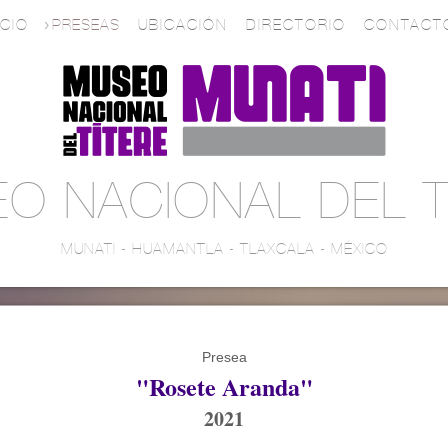
ICIO
PRESEAS
UBICACIÓN
DIRECTORIO
CONTACT
O NACIONAL DEL T
MUNATI - HUAMANTLA - TLAXCALA - MÉXICO
Presea
"Rosete Aranda"
2021