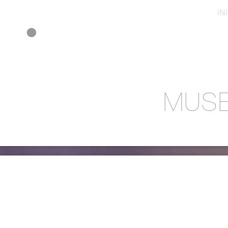
IN
MUSE