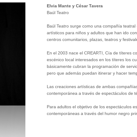
Elvia Mante y César Tavera
Baúl Teatro
Baúl Teatro surge como una compañía teatral
artísticos para niños y adultos que han ido co
centros comunitarios, plazas, teatros y festiva
En el 2003 nace el CREARTI, Cía de títeres con
escénico local interesados en los títeres los 
básicamente cubran la programación de servic
pero que además puedan itinerar y hacer temp
Las creaciones artísticas de ambas compañías p
contemporánea a través de espectáculos de té
Para adultos el objetivo de los espectáculos es
contemporáneas a través del humor negro pri