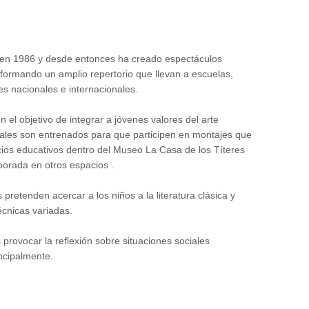
 en 1986 y desde entonces ha creado espectáculos
nformando un amplio repertorio que llevan a escuelas,
les nacionales e internacionales.
 el objetivo de integrar a jóvenes valores del arte
cuales son entrenados para que participen en montajes que
ios educativos dentro del Museo La Casa de los Títeres
orada en otros espacios .
retenden acercar a los niños a la literatura clásica y
cnicas variadas.
 provocar la reflexión sobre situaciones sociales
ncipalmente.